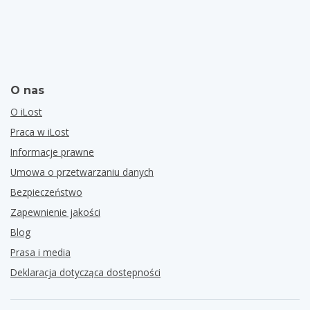
O nas
O iLost
Praca w iLost
Informacje prawne
Umowa o przetwarzaniu danych
Bezpieczeństwo
Zapewnienie jakości
Blog
Prasa i media
Deklaracja dotycząca dostępności