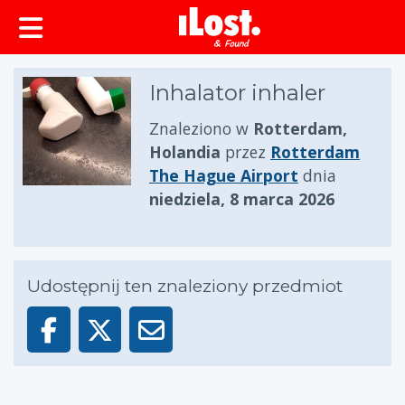
zawartości
Inhalator inhaler
Znaleziono w
Rotterdam,
Holandia
przez
Rotterdam
The Hague Airport
dnia
niedziela, 8 marca 2026
Udostępnij ten znaleziony przedmiot