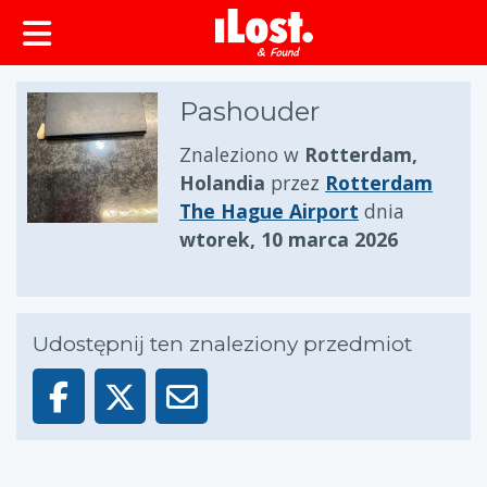
zawartości
Pashouder
Znaleziono w
Rotterdam,
Holandia
przez
Rotterdam
The Hague Airport
dnia
wtorek, 10 marca 2026
Udostępnij ten znaleziony przedmiot