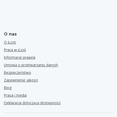
O nas
O iLost
Praca w iLost
Informacje prawne
Umowa o przetwarzaniu danych
Bezpieczeństwo
Zapewnienie jakości
Blog
Prasa i media
Deklaracja dotycząca dostępności