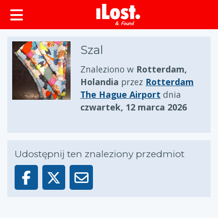
zawartości
Szal
Znaleziono w
Rotterdam,
Holandia
przez
Rotterdam
The Hague Airport
dnia
czwartek, 12 marca 2026
Udostępnij ten znaleziony przedmiot