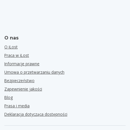
O nas
O iLost
Praca w iLost
Informacje prawne
Umowa o przetwarzaniu danych
Bezpieczeństwo
Zapewnienie jakości
Blog
Prasa i media
Deklaracja dotycząca dostępności