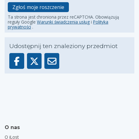
Zgłoś moje roszczenie
Ta strona jest chroniona przez reCAPTCHA. Obowiązują
reguły Google
Warunki świadczenia usług
i
Polityka
prywatności
.
Udostępnij ten znaleziony przedmiot
O nas
O iLost