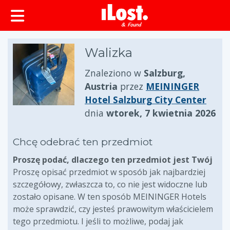
zawartości
Walizka
Znaleziono w
Salzburg,
Austria
przez
MEININGER
Hotel Salzburg City Center
dnia
wtorek, 7 kwietnia 2026
Chcę odebrać ten przedmiot
Proszę podać, dlaczego ten przedmiot jest Twój
Proszę opisać przedmiot w sposób jak najbardziej
szczegółowy, zwłaszcza to, co nie jest widoczne lub
zostało opisane. W ten sposób MEININGER Hotels
może sprawdzić, czy jesteś prawowitym właścicielem
tego przedmiotu. I jeśli to możliwe, podaj jak