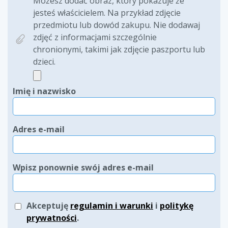
Możesz dodać obraz, który pokazuje że
jesteś właścicielem. Na przykład zdjęcie
przedmiotu lub dowód zakupu. Nie dodawaj
zdjęć z informacjami szczególnie
chronionymi, takimi jak zdjęcie paszportu lub
dzieci.
Imię i nazwisko
Adres e-mail
Wpisz ponownie swój adres e-mail
Akceptuję
regulamin i warunki
i
politykę
prywatności
.