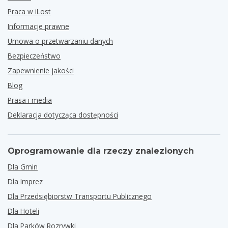
Praca w iLost
Informacje prawne
Umowa o przetwarzaniu danych
Bezpieczeństwo
Zapewnienie jakości
Blog
Prasa i media
Deklaracja dotycząca dostępności
Oprogramowanie dla rzeczy znalezionych
Dla Gmin
Dla Imprez
Dla Przedsiębiorstw Transportu Publicznego
Dla Hoteli
Dla Parków Rozrywki