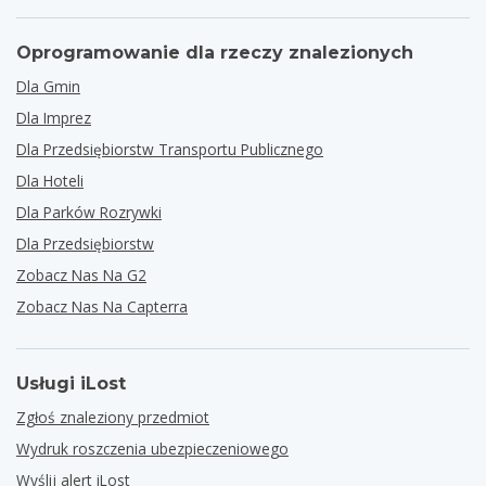
Oprogramowanie dla rzeczy znalezionych
Dla Gmin
Dla Imprez
Dla Przedsiębiorstw Transportu Publicznego
Dla Hoteli
Dla Parków Rozrywki
Dla Przedsiębiorstw
Zobacz Nas Na G2
Zobacz Nas Na Capterra
Usługi iLost
Zgłoś znaleziony przedmiot
Wydruk roszczenia ubezpieczeniowego
Wyślij alert iLost