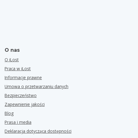
O nas
O iLost
Praca w iLost
Informacje prawne
Umowa o przetwarzaniu danych
Bezpieczeństwo
Zapewnienie jakości
Blog
Prasa i media
Deklaracja dotycząca dostępności