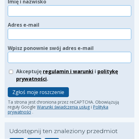
Imię i nazwisko
Adres e-mail
Wpisz ponownie swój adres e-mail
Akceptuję
regulamin i warunki
i
politykę
prywatności
.
Zgłoś moje roszczenie
Ta strona jest chroniona przez reCAPTCHA. Obowiązują
reguły Google
Warunki świadczenia usług
i
Polityka
prywatności
.
Udostępnij ten znaleziony przedmiot