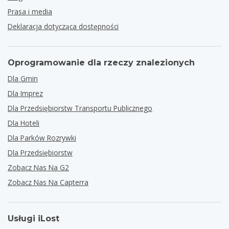
Prasa i media
Deklaracja dotycząca dostępności
Oprogramowanie dla rzeczy znalezionych
Dla Gmin
Dla Imprez
Dla Przedsiębiorstw Transportu Publicznego
Dla Hoteli
Dla Parków Rozrywki
Dla Przedsiębiorstw
Zobacz Nas Na G2
Zobacz Nas Na Capterra
Usługi iLost