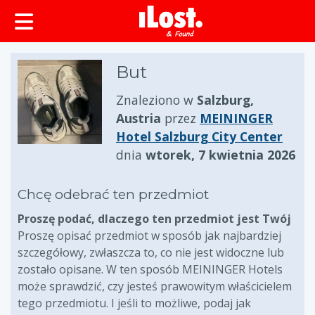
zawartości
But
Znaleziono w
Salzburg,
Austria
przez
MEININGER
Hotel Salzburg City Center
dnia
wtorek, 7 kwietnia 2026
Chcę odebrać ten przedmiot
Proszę podać, dlaczego ten przedmiot jest Twój
Proszę opisać przedmiot w sposób jak najbardziej
szczegółowy, zwłaszcza to, co nie jest widoczne lub
zostało opisane. W ten sposób MEININGER Hotels
może sprawdzić, czy jesteś prawowitym właścicielem
tego przedmiotu. I jeśli to możliwe, podaj jak