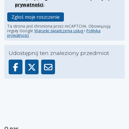
prywatności
.
Zgłoś moje roszczenie
Ta strona jest chroniona przez reCAPTCHA. Obowiązują
reguły Google
Warunki świadczenia usług
i
Polityka
prywatności
.
Udostępnij ten znaleziony przedmiot
O nas