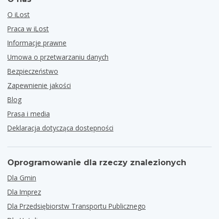
O iLost
Praca w iLost
Informacje prawne
Umowa o przetwarzaniu danych
Bezpieczeństwo
Zapewnienie jakości
Blog
Prasa i media
Deklaracja dotycząca dostępności
Oprogramowanie dla rzeczy znalezionych
Dla Gmin
Dla Imprez
Dla Przedsiębiorstw Transportu Publicznego