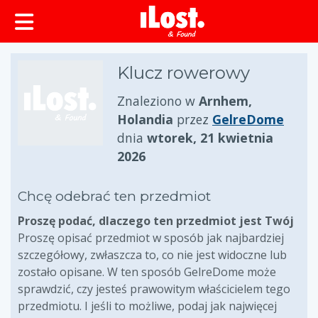
zawartości
Klucz rowerowy
Znaleziono w
Arnhem,
Holandia
przez
GelreDome
dnia
wtorek, 21 kwietnia
2026
Chcę odebrać ten przedmiot
Proszę podać, dlaczego ten przedmiot jest Twój
Proszę opisać przedmiot w sposób jak najbardziej
szczegółowy, zwłaszcza to, co nie jest widoczne lub
zostało opisane. W ten sposób GelreDome może
sprawdzić, czy jesteś prawowitym właścicielem tego
przedmiotu. I jeśli to możliwe, podaj jak najwięcej