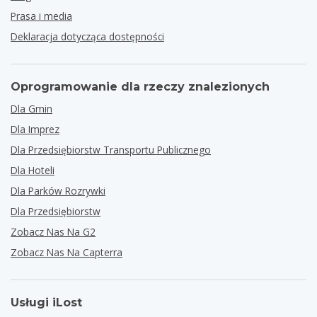
Prasa i media
Deklaracja dotycząca dostępności
Oprogramowanie dla rzeczy znalezionych
Dla Gmin
Dla Imprez
Dla Przedsiębiorstw Transportu Publicznego
Dla Hoteli
Dla Parków Rozrywki
Dla Przedsiębiorstw
Zobacz Nas Na G2
Zobacz Nas Na Capterra
Usługi iLost