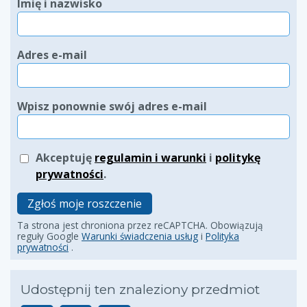
Imię i nazwisko
Adres e-mail
Wpisz ponownie swój adres e-mail
Akceptuję
regulamin i warunki
i
politykę
prywatności
.
Zgłoś moje roszczenie
Ta strona jest chroniona przez reCAPTCHA. Obowiązują
reguły Google
Warunki świadczenia usług
i
Polityka
prywatności
.
Udostępnij ten znaleziony przedmiot