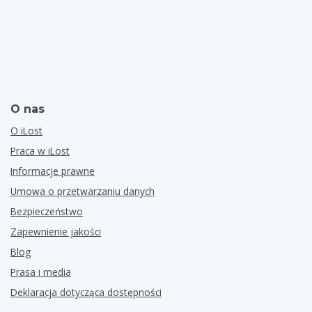
O nas
O iLost
Praca w iLost
Informacje prawne
Umowa o przetwarzaniu danych
Bezpieczeństwo
Zapewnienie jakości
Blog
Prasa i media
Deklaracja dotycząca dostępności