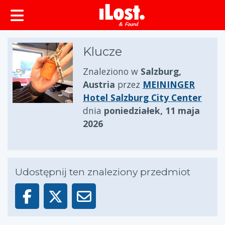
zawartości
Klucze
Znaleziono w
Salzburg,
Austria
przez
MEININGER
Hotel Salzburg City Center
dnia
poniedziałek, 11 maja
2026
Udostępnij ten znaleziony przedmiot