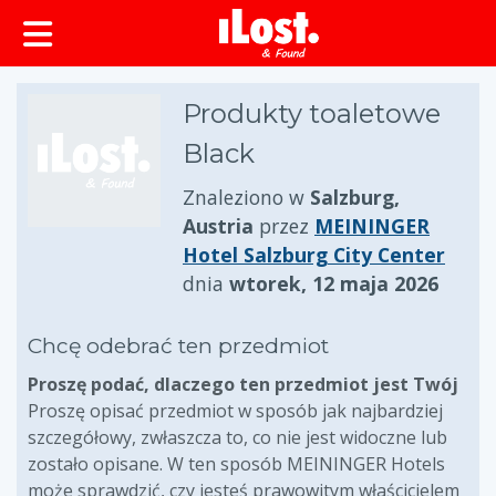
zawartości
Produkty toaletowe
Black
Znaleziono w
Salzburg,
Austria
przez
MEININGER
Hotel Salzburg City Center
dnia
wtorek, 12 maja 2026
Chcę odebrać ten przedmiot
Proszę podać, dlaczego ten przedmiot jest Twój
Proszę opisać przedmiot w sposób jak najbardziej
szczegółowy, zwłaszcza to, co nie jest widoczne lub
zostało opisane. W ten sposób MEININGER Hotels
może sprawdzić, czy jesteś prawowitym właścicielem