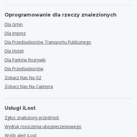
Oprogramowanie dla rzeczy znalezionych
Dla Gmin
Dla Imprez
Dla Przedsiębiorstw Transportu Publicznego
Dla Hoteli
Dla Parków Rozrywki
Dla Przedsiębiorstw
Zobacz Nas Na G2
Zobacz Nas Na Capterra
Usługi iLost
Zgłoś znaleziony przedmiot
Wydruk roszczenia ubezpieczeniowego
Wyślij alert iLost