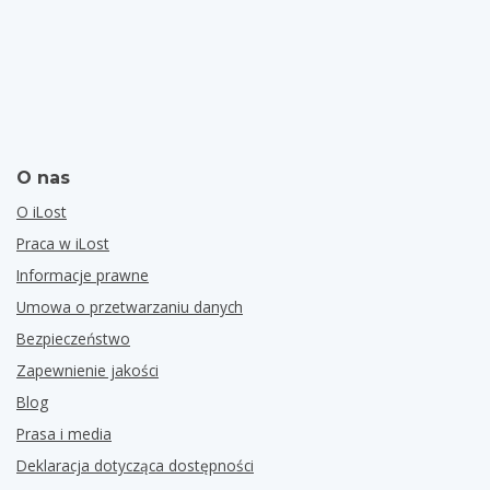
O nas
O iLost
Praca w iLost
Informacje prawne
Umowa o przetwarzaniu danych
Bezpieczeństwo
Zapewnienie jakości
Blog
Prasa i media
Deklaracja dotycząca dostępności