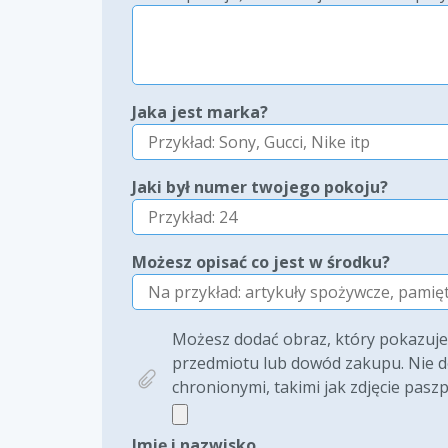
Jaka jest marka?
Jaki był numer twojego pokoju?
Możesz opisać co jest w środku?
Możesz dodać obraz, który pokazuje ż
przedmiotu lub dowód zakupu. Nie do
chronionymi, takimi jak zdjęcie paszp
Imię i nazwisko