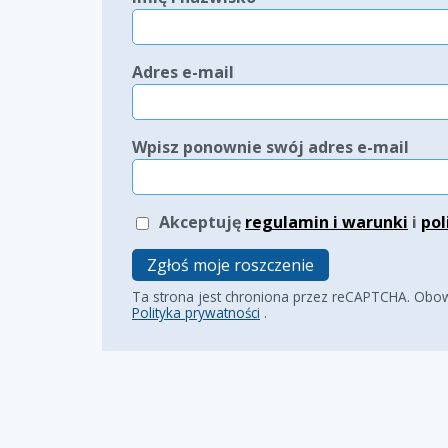
Adres e-mail
Wpisz ponownie swój adres e-mail
Akceptuję
regulamin i warunki
i
pol
Zgłoś moje roszczenie
Ta strona jest chroniona przez reCAPTCHA. Obo
Polityka prywatności
.