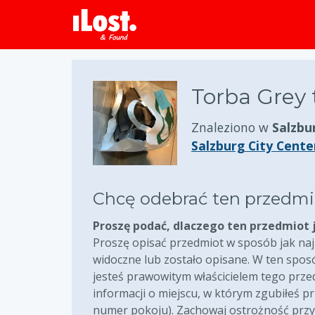
Torba Grey 
Znaleziono w
Salzbu
Salzburg City Cente
Chcę odebrać ten przedmi
Proszę podać, dlaczego ten przedmiot 
Proszę opisać przedmiot w sposób jak najb
widoczne lub zostało opisane. W ten spo
jesteś prawowitym właścicielem tego przedm
informacji o miejscu, w którym zgubiłeś 
numer pokoju). Zachowaj ostrożność prz