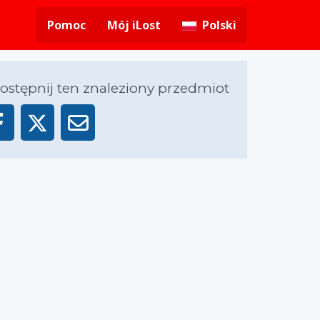
Pomoc
Mój iLost
Polski
ostępnij ten znaleziony przedmiot