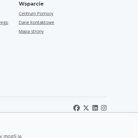
Wsparcie
Centrum Pomocy
wego
Dane kontaktowe
Mapa strony
y mogli ją