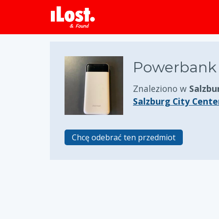
Powerbank
Znaleziono w
Salzbu
Salzburg City Cente
Chcę odebrać ten przedmiot