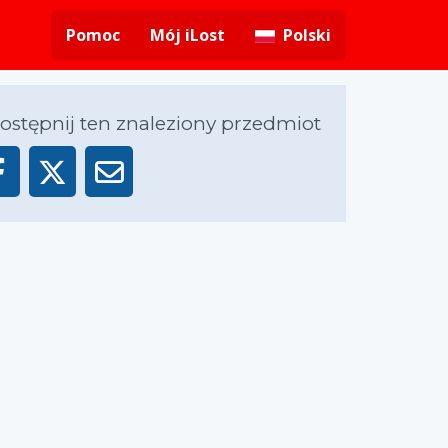
Pomoc
Mój iLost
Polski
ostępnij ten znaleziony przedmiot