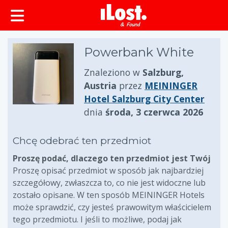
zawartości
Powerbank White
Znaleziono w
Salzburg,
Austria
przez
MEININGER
Hotel Salzburg City Center
dnia
środa, 3 czerwca 2026
Chcę odebrać ten przedmiot
Proszę podać, dlaczego ten przedmiot jest Twój
Proszę opisać przedmiot w sposób jak najbardziej
szczegółowy, zwłaszcza to, co nie jest widoczne lub
zostało opisane. W ten sposób MEININGER Hotels
może sprawdzić, czy jesteś prawowitym właścicielem
tego przedmiotu. I jeśli to możliwe, podaj jak