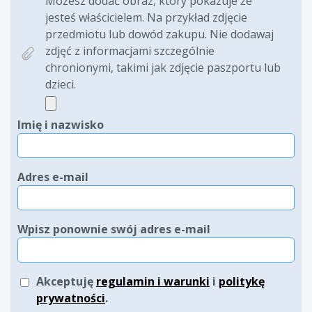
Możesz dodać obraz, który pokazuje że
jesteś właścicielem. Na przykład zdjęcie
przedmiotu lub dowód zakupu. Nie dodawaj
zdjęć z informacjami szczególnie
chronionymi, takimi jak zdjęcie paszportu lub
dzieci.
Imię i nazwisko
Adres e-mail
Wpisz ponownie swój adres e-mail
Akceptuję
regulamin i warunki
i
politykę
prywatności
.