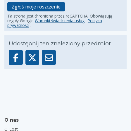
Zgłoś moje roszczenie
Ta strona jest chroniona przez reCAPTCHA. Obowiązują
reguły Google
Warunki świadczenia usług
i
Polityka
prywatności
.
Udostępnij ten znaleziony przedmiot
O nas
O iLost