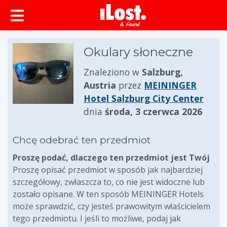
zawartości
Okulary słoneczne
Znaleziono w
Salzburg,
Austria
przez
MEININGER
Hotel Salzburg City Center
dnia
środa, 3 czerwca 2026
Chcę odebrać ten przedmiot
Proszę podać, dlaczego ten przedmiot jest Twój
Proszę opisać przedmiot w sposób jak najbardziej
szczegółowy, zwłaszcza to, co nie jest widoczne lub
zostało opisane. W ten sposób MEININGER Hotels
może sprawdzić, czy jesteś prawowitym właścicielem
tego przedmiotu. I jeśli to możliwe, podaj jak