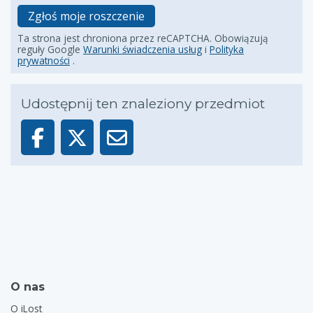
Zgłoś moje roszczenie
Ta strona jest chroniona przez reCAPTCHA. Obowiązują
reguły Google
Warunki świadczenia usług
i
Polityka
prywatności
.
Udostępnij ten znaleziony przedmiot
O nas
O iLost