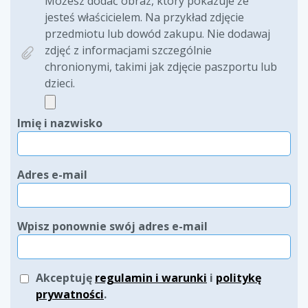
Możesz dodać obraz, który pokazuje że
jesteś właścicielem. Na przykład zdjęcie
przedmiotu lub dowód zakupu. Nie dodawaj
zdjęć z informacjami szczególnie
chronionymi, takimi jak zdjęcie paszportu lub
dzieci.
Imię i nazwisko
Adres e-mail
Wpisz ponownie swój adres e-mail
Akceptuję
regulamin i warunki
i
politykę
prywatności
.