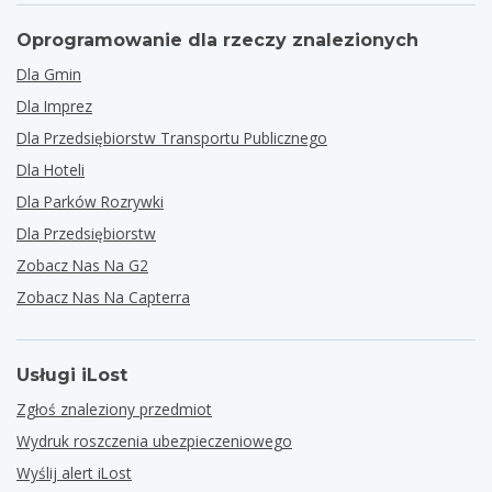
Oprogramowanie dla rzeczy znalezionych
Dla Gmin
Dla Imprez
Dla Przedsiębiorstw Transportu Publicznego
Dla Hoteli
Dla Parków Rozrywki
Dla Przedsiębiorstw
Zobacz Nas Na G2
Zobacz Nas Na Capterra
Usługi iLost
Zgłoś znaleziony przedmiot
Wydruk roszczenia ubezpieczeniowego
Wyślij alert iLost