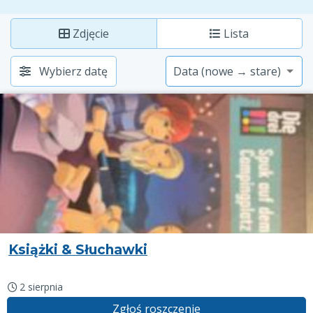
Zdjęcie
Lista
Wybierz datę
Książki & Słuchawki
2 sierpnia
Zgłoś roszczenie