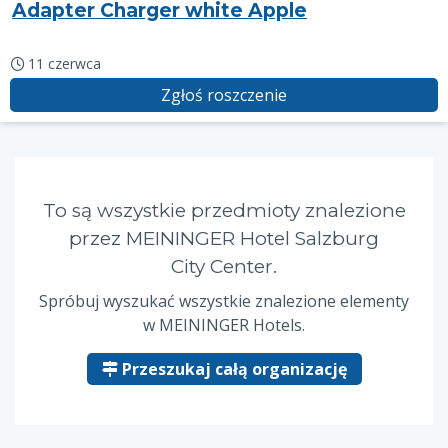
Adapter Charger white Apple
11 czerwca
Zgłoś roszczenie
To są wszystkie przedmioty znalezione
przez MEININGER Hotel Salzburg
City Center.
Spróbuj wyszukać wszystkie znalezione elementy
w MEININGER Hotels.
Przeszukaj całą organizację