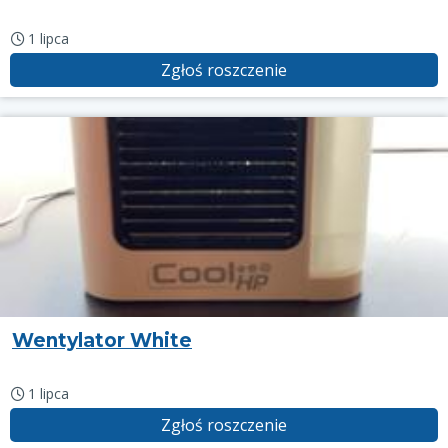
1 lipca
Zgłoś roszczenie
Wentylator White
1 lipca
Zgłoś roszczenie