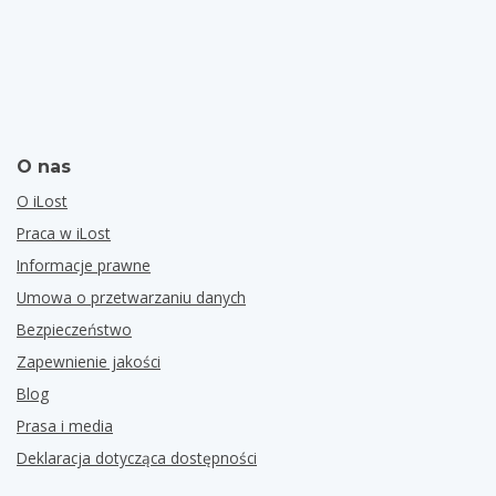
O nas
O iLost
Praca w iLost
Informacje prawne
Umowa o przetwarzaniu danych
Bezpieczeństwo
Zapewnienie jakości
Blog
Prasa i media
Deklaracja dotycząca dostępności