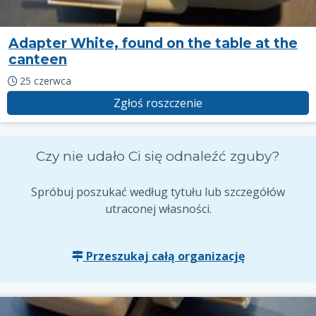
Adapter White, found on the table at the
canteen
25 czerwca
Zgłoś roszczenie
Czy nie udało Ci się odnaleźć zguby?
Spróbuj poszukać według tytułu lub szczegółów
utraconej własności.
Przeszukaj całą organizację