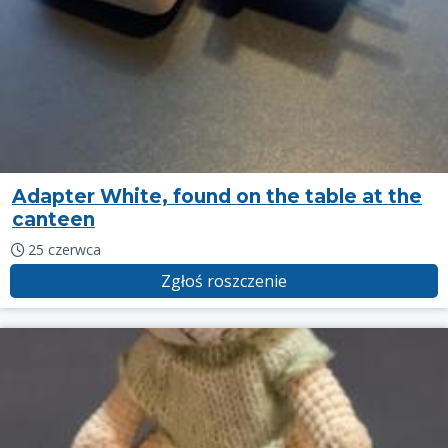
Adapter White, found on the table at the
canteen
25 czerwca
Zgłoś roszczenie