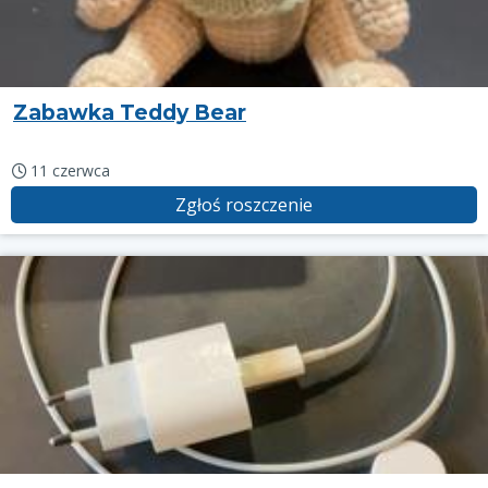
Zabawka Teddy Bear
11 czerwca
Zgłoś roszczenie