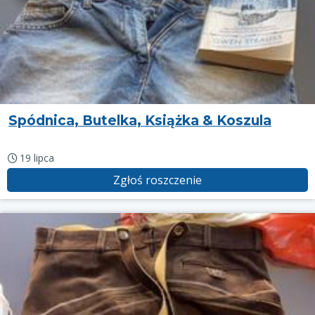
Spódnica, Butelka, Książka & Koszula
19 lipca
Zgłoś roszczenie