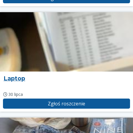
Laptop
30 lipca
Zgłoś roszczenie