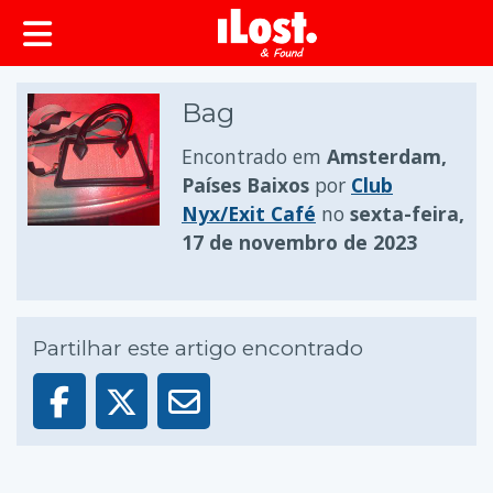
conteúdo principal
Bag
Encontrado em
Amsterdam,
Países Baixos
por
Club
Nyx/Exit Café
no
sexta-feira,
17 de novembro de 2023
Partilhar este artigo encontrado