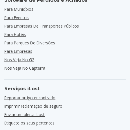
Software de Perdidos e Achados
Para Municípios
Para Eventos
Para Empresas De Transportes Públicos
Para Hotéis
Para Parques De Diversões
Para Empresas
Nos Veja No G2
Nos Veja No Capterra
Serviços iLost
Reportar artigo encontrado
Imprimir reclamação de seguro
Enviar um alerta iLost
Etiquete os seus pertences