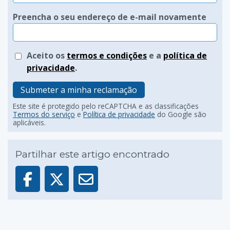
Preencha o seu endereço de e-mail novamente
Aceito os
termos e condições
e a
política de
privacidade
.
Submeter a minha reclamação
Este site é protegido pelo reCAPTCHA e as classificações
Termos do serviço
e
Política de privacidade
do Google são
aplicáveis.
Partilhar este artigo encontrado