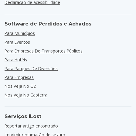
Declaração de acessibilidade
Software de Perdidos e Achados
Para Municípios
Para Eventos
Para Empresas De Transportes Públicos
Para Hotéis
Para Parques De Diversões
Para Empresas
Nos Veja No G2
Nos Veja No Capterra
Serviços iLost
Reportar artigo encontrado
Imprimir reclamação de seguro