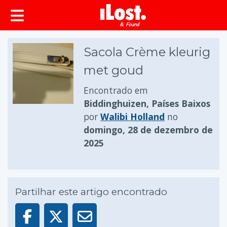
conteúdo principal
Sacola Crème kleurig
met goud
Encontrado em
Biddinghuizen, Países Baixos
por
Walibi Holland
no
domingo, 28 de dezembro de
2025
Partilhar este artigo encontrado