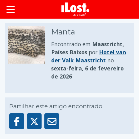
conteúdo principal
Manta
Encontrado em
Maastricht,
Países Baixos
por
Hotel van
der Valk Maastricht
no
sexta-feira, 6 de fevereiro
de 2026
Partilhar este artigo encontrado