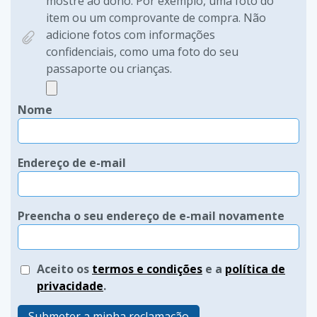
mostre ao dono. Por exemplo, uma foto do
item ou um comprovante de compra. Não
adicione fotos com informações
confidenciais, como uma foto do seu
passaporte ou crianças.
Nome
Endereço de e-mail
Preencha o seu endereço de e-mail novamente
Aceito os
termos e condições
e a
política de
privacidade
.
Submeter a minha reclamação