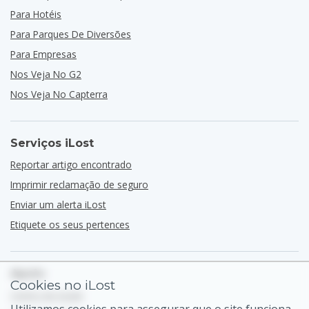
Para Hotéis
Para Parques De Diversões
Para Empresas
Nos Veja No G2
Nos Veja No Capterra
Serviços iLost
Reportar artigo encontrado
Imprimir reclamação de seguro
Enviar um alerta iLost
Etiquete os seus pertences
Apoio
Cookies no iLost
Centro de Ajuda
Utilizamos cookies para assegurar que o site funciona