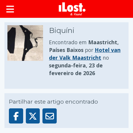
conteúdo principal
Biquíni
Encontrado em
Maastricht,
Países Baixos
por
Hotel van
der Valk Maastricht
no
segunda-feira, 23 de
fevereiro de 2026
Partilhar este artigo encontrado