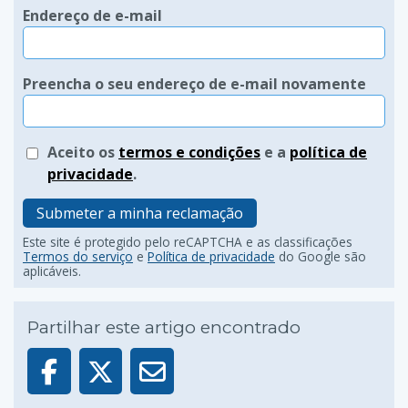
Endereço de e-mail
Preencha o seu endereço de e-mail novamente
Aceito os
termos e condições
e a
política de
privacidade
.
Submeter a minha reclamação
Este site é protegido pelo reCAPTCHA e as classificações
Termos do serviço
e
Política de privacidade
do Google são
aplicáveis.
Partilhar este artigo encontrado