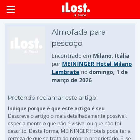
conteúdo principal
Almofada para
pescoço
Encontrado em
Milano, Itália
por
MEININGER Hotel Milano
Lambrate
no
domingo, 1 de
março de 2026
Pretendo reclamar este artigo
Indique porque é que este artigo é seu
Descreva o artigo o mais detalhadamente possível,
especialmente o que não é visível ou que não foi
descrito. Desta forma, MEININGER Hotels pode ter a
certeza de que se trata do próprio proprietário. E, se