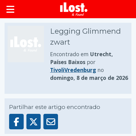
conteúdo principal
Legging Glimmend
zwart
Encontrado em
Utrecht,
Países Baixos
por
TivoliVredenburg
no
domingo, 8 de março de 2026
Partilhar este artigo encontrado