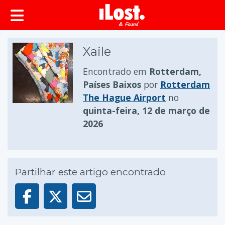
conteúdo principal
Xaile
Encontrado em
Rotterdam,
Países Baixos
por
Rotterdam
The Hague Airport
no
quinta-feira, 12 de março de
2026
Partilhar este artigo encontrado