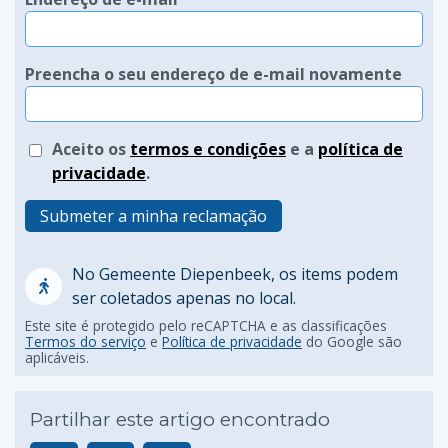
Preencha o seu endereço de e-mail novamente
Aceito os
termos e condições
e a
política de
privacidade
.
Submeter a minha reclamação
No Gemeente Diepenbeek, os items podem
ser coletados apenas no local.
Este site é protegido pelo reCAPTCHA e as classificações
Termos do serviço
e
Política de privacidade
do Google são
aplicáveis.
Partilhar este artigo encontrado