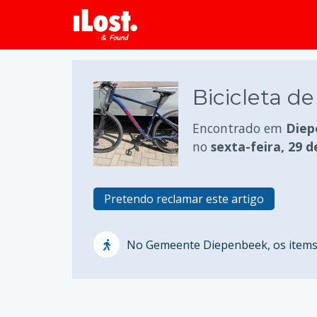
Bicicleta 
Encontrado em
Diep
no
sexta-feira, 29 
Pretendo reclamar este artigo
No Gemeente Diepenbeek, os items 