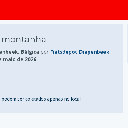
conteúdo principal
de montanha
enbeek, Bélgica
por
Fietsdepot Diepenbeek
de maio de 2026
podem ser coletados apenas no local.