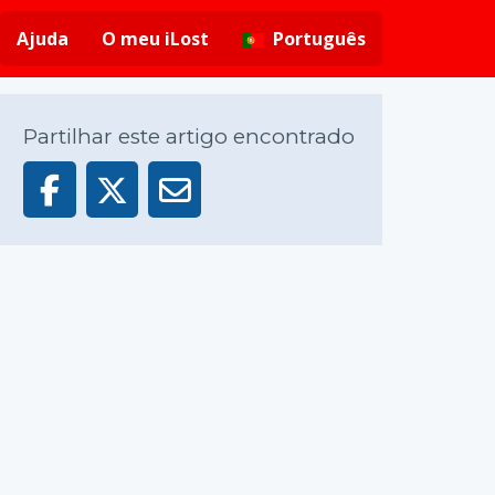
Ajuda
O meu iLost
Português
Partilhar este artigo encontrado