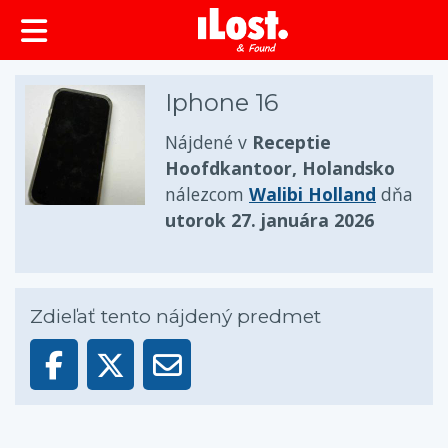
Iphone 16
Nájdené v
Receptie
Hoofdkantoor, Holandsko
nálezcom
Walibi Holland
dňa
utorok 27. januára 2026
Zdieľať tento nájdený predmet