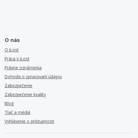
O nás
O iLost
Práca v iLost
Právne oznámenia
Dohoda o spracovaní údajov
Zabezpečenie
Zabezpečenie kvality
Blog
Tlač a médiá
Vyhlásenie o prístupnosti