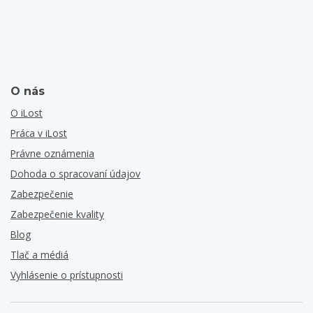
O nás
O iLost
Práca v iLost
Právne oznámenia
Dohoda o spracovaní údajov
Zabezpečenie
Zabezpečenie kvality
Blog
Tlač a médiá
Vyhlásenie o prístupnosti