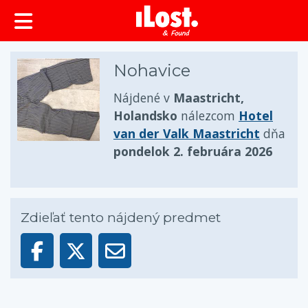
Nohavice
Nájdené v
Maastricht,
Holandsko
nálezcom
Hotel
van der Valk Maastricht
dňa
pondelok 2. februára 2026
Zdieľať tento nájdený predmet