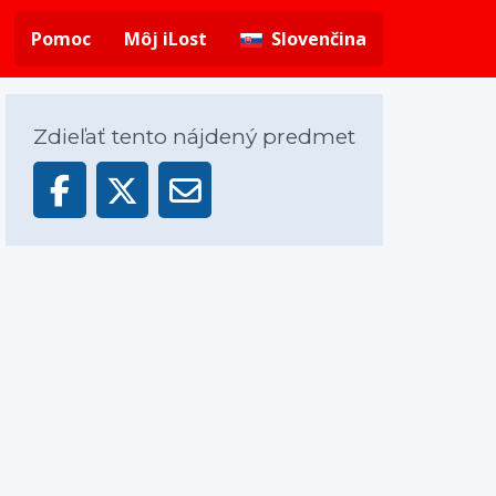
Pomoc
Môj iLost
Slovenčina
Zdieľať tento nájdený predmet