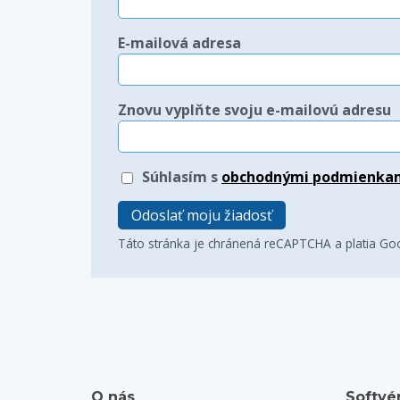
E-mailová adresa
Znovu vyplňte svoju e-mailovú adresu
Súhlasím s
obchodnými podmienka
Odoslať moju žiadosť
Táto stránka je chránená reCAPTCHA a platia G
O nás
Softvér