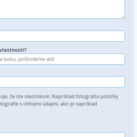
vlastnosti?
je, že ste vlastníkom. Napríklad fotografiu položky
ografie s citlivými údajmi, ako je napríklad