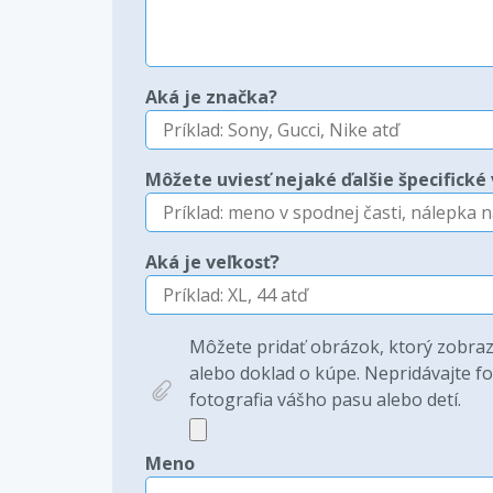
Aká je značka?
Môžete uviesť nejaké ďalšie špecifické 
Aká je veľkosť?
Môžete pridať obrázok, ktorý zobrazu
alebo doklad o kúpe. Nepridávajte fot
fotografia vášho pasu alebo detí.
Meno