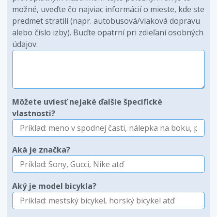
možné, uveďte čo najviac informácií o mieste, kde ste
predmet stratili (napr. autobusová/vlaková dopravu
alebo číslo izby). Buďte opatrní pri zdieľaní osobných
údajov.
Môžete uviesť nejaké ďalšie špecifické
vlastnosti?
Aká je značka?
Aký je model bicykla?