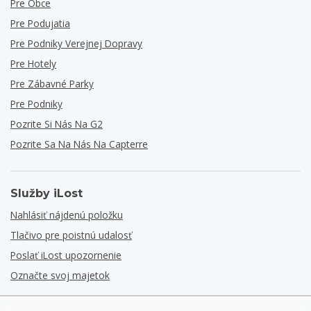
Pre Obce
Pre Podujatia
Pre Podniky Verejnej Dopravy
Pre Hotely
Pre Zábavné Parky
Pre Podniky
Pozrite Si Nás Na G2
Pozrite Sa Na Nás Na Capterre
Služby iLost
Nahlásiť nájdenú položku
Tlačivo pre poistnú udalosť
Poslať iLost upozornenie
Označte svoj majetok