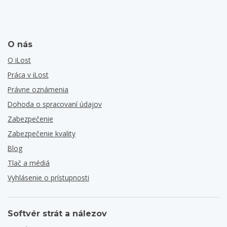
O nás
O iLost
Práca v iLost
Právne oznámenia
Dohoda o spracovaní údajov
Zabezpečenie
Zabezpečenie kvality
Blog
Tlač a médiá
Vyhlásenie o prístupnosti
Softvér strát a nálezov