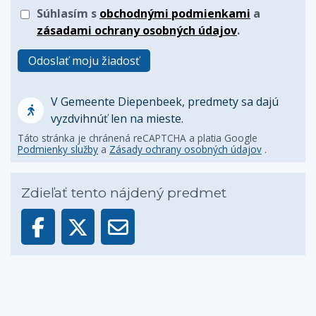
Súhlasím s
obchodnými podmienkami
a
zásadami ochrany osobných údajov
.
Odoslať moju žiadosť
V Gemeente Diepenbeek, predmety sa dajú
vyzdvihnúť len na mieste.
Táto stránka je chránená reCAPTCHA a platia Google
Podmienky služby
a
Zásady ochrany osobných údajov
.
Zdieľať tento nájdený predmet