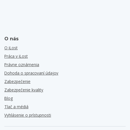
O nás
O iLost
Práca v iLost
Právne oznámenia
Dohoda o spracovaní údajov
Zabezpečenie
Zabezpečenie kvality
Blog
Tlač a médiá
Vyhlásenie o prístupnosti