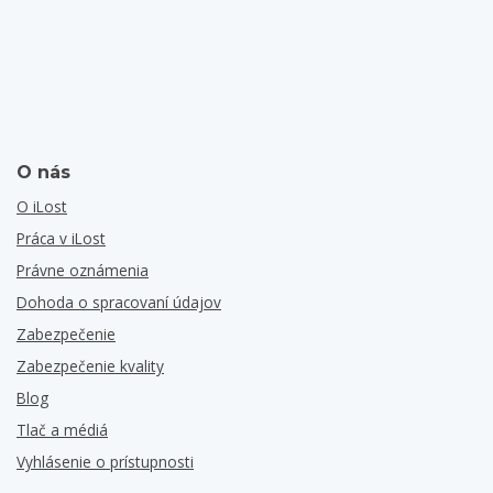
O nás
O iLost
Práca v iLost
Právne oznámenia
Dohoda o spracovaní údajov
Zabezpečenie
Zabezpečenie kvality
Blog
Tlač a médiá
Vyhlásenie o prístupnosti