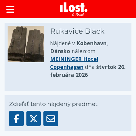
Rukavice Black
Nájdené v
København,
Dánsko
nálezcom
MEININGER Hotel
Copenhagen
dňa
štvrtok 26.
februára 2026
Zdieľať tento nájdený predmet