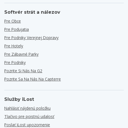
Softvér strát a nálezov
Pre Obce
Pre Podujatia
Pre Podniky Verejnej Dopravy
Pre Hotely
Pre Zábavné Parky
Pre Podniky
Pozrite Si Nás Na G2
Pozrite Sa Na Nás Na Capterre
Služby iLost
Nahlásiť nájdenú položku
Tlačivo pre poistnú udalosť
Poslať iLost upozornenie