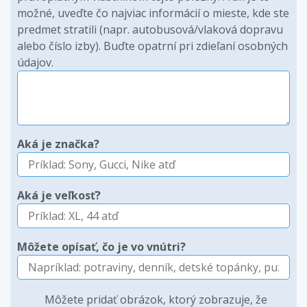
možné, uveďte čo najviac informácií o mieste, kde ste
predmet stratili (napr. autobusová/vlaková dopravu
alebo číslo izby). Buďte opatrní pri zdieľaní osobných
údajov.
Aká je značka?
Aká je veľkosť?
Môžete opísať, čo je vo vnútri?
Môžete pridať obrázok, ktorý zobrazuje, že