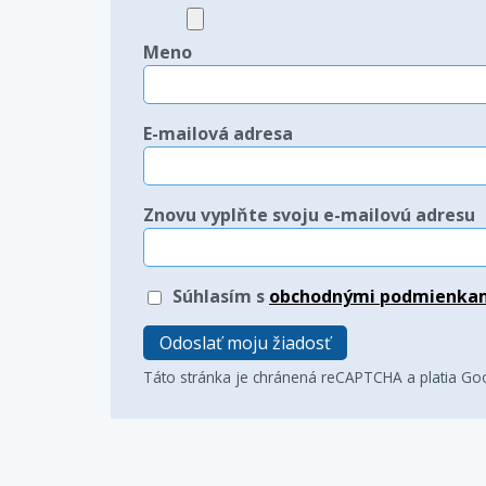
Meno
E-mailová adresa
Znovu vyplňte svoju e-mailovú adresu
Súhlasím s
obchodnými podmienka
Odoslať moju žiadosť
Táto stránka je chránená reCAPTCHA a platia G