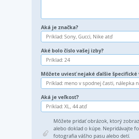
Aká je značka?
Aké bolo číslo vašej izby?
Môžete uviesť nejaké ďalšie špecifické 
Aká je veľkosť?
Môžete pridať obrázok, ktorý zobrazu
alebo doklad o kúpe. Nepridávajte fot
fotografia vášho pasu alebo detí.