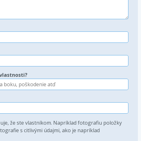
vlastnosti?
je, že ste vlastníkom. Napríklad fotografiu položky
ografie s citlivými údajmi, ako je napríklad