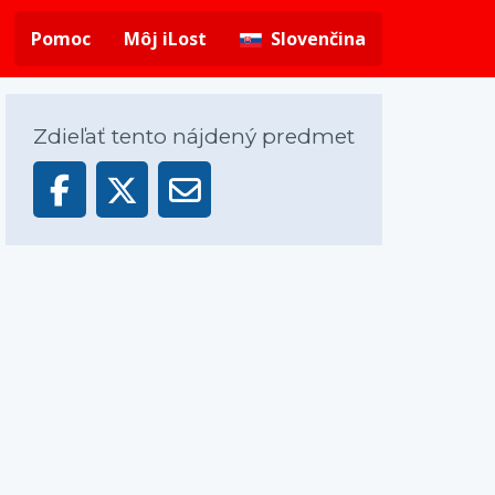
Pomoc
Môj iLost
Slovenčina
Zdieľať tento nájdený predmet