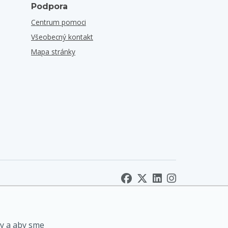
Podpora
Centrum pomoci
Všeobecný kontakt
Mapa stránky
y a aby sme