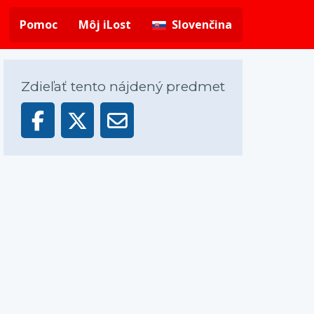
Pomoc
Môj iLost
Slovenčina
Zdieľať tento nájdený predmet