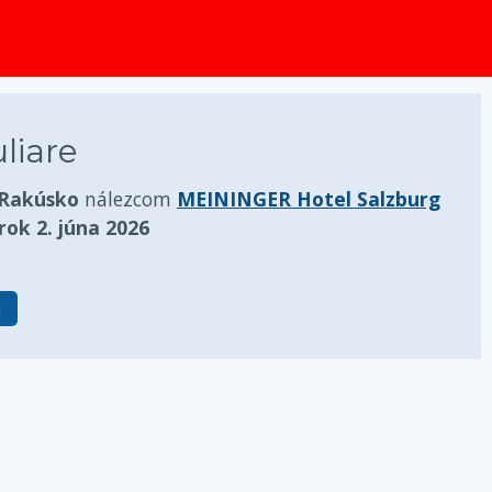
liare
 Rakúsko
nálezcom
MEININGER Hotel Salzburg
rok 2. júna 2026
u