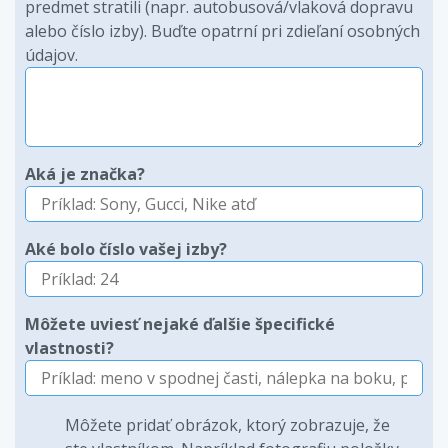
predmet stratili (napr. autobusová/vlaková dopravu
alebo číslo izby). Buďte opatrní pri zdieľaní osobných
údajov.
Aká je značka?
Aké bolo číslo vašej izby?
Môžete uviesť nejaké ďalšie špecifické
vlastnosti?
Môžete pridať obrázok, ktorý zobrazuje, že