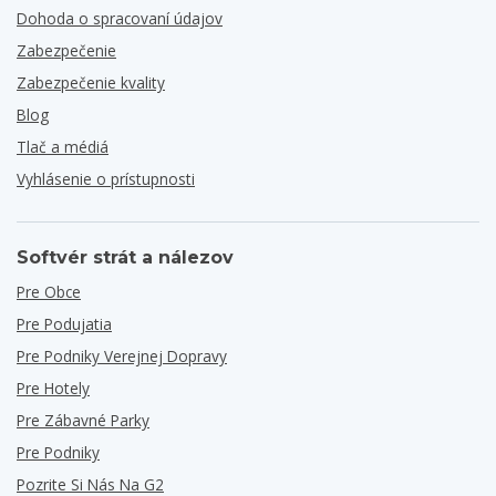
Dohoda o spracovaní údajov
Zabezpečenie
Zabezpečenie kvality
Blog
Tlač a médiá
Vyhlásenie o prístupnosti
Softvér strát a nálezov
Pre Obce
Pre Podujatia
Pre Podniky Verejnej Dopravy
Pre Hotely
Pre Zábavné Parky
Pre Podniky
Pozrite Si Nás Na G2