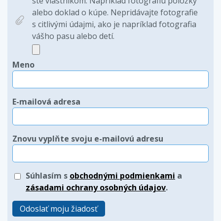
ste vlastníkom. Napríklad fotografiu položky
alebo doklad o kúpe. Nepridávajte fotografie
s citlivými údajmi, ako je napríklad fotografia
vášho pasu alebo detí.
Meno
E-mailová adresa
Znovu vyplňte svoju e-mailovú adresu
Súhlasím s
obchodnými podmienkami
a
zásadami ochrany osobných údajov
.
Odoslať moju žiadosť