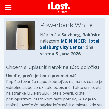
Powerbank White
Nájdené v
Salzburg, Rakúsko
nálezcom
MEININGER Hotel
Salzburg City Center
dňa
streda 3. júna 2026
Chcem si uplatniť nárok na túto položku
Uveďte, prečo je tento predmet váš
Popíšte tovar čo najpodrobnejšie, najmä to, čo nie je
viditeľné alebo čo už bolo popísané. Takto si môžete
na stránke MEININGER Hotels overiť, či ste
právoplatným vlastníkom tejto položky. A ak je to
možné, uveďte čo najviac informácií o mieste, kde ste