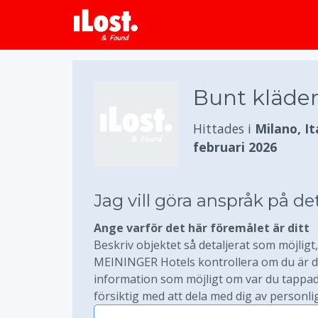
Bunt kläder
Hittades i
Milano, It
februari 2026
Jag vill göra anspråk på de
Ange varför det här föremålet är ditt
Beskriv objektet så detaljerat som möjligt, 
MEININGER Hotels kontrollera om du är den
information som möjligt om var du tappade
försiktig med att dela med dig av personli