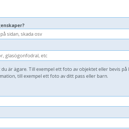
genskaper?
t du är ägare. Till exempel ett foto av objektet eller bevis på
mation, till exempel ett foto av ditt pass eller barn.