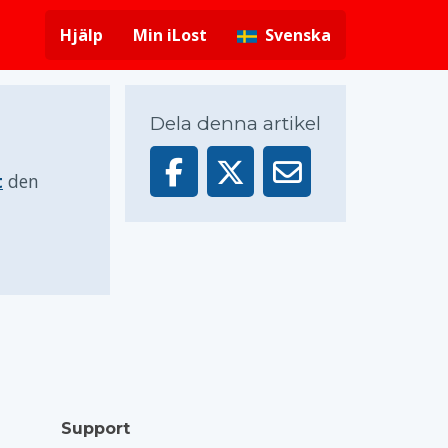
Hjälp
Min iLost
Svenska
Dela denna artikel
t
den
Support