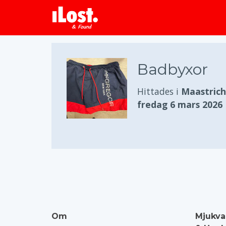
Badbyxor
Hittades i
Maastrich
fredag 6 mars 2026
Om
Mjukva