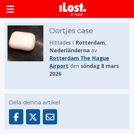
huvudinnehållet
Oortjes case
Hittades i
Rotterdam,
Nederländerna
av
Rotterdam The Hague
Airport
den
söndag 8 mars
2026
Dela denna artikel