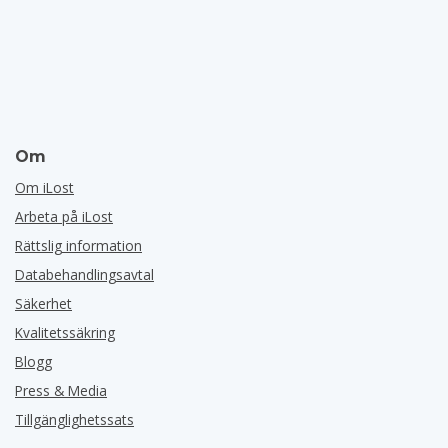
Om
Om iLost
Arbeta på iLost
Rättslig information
Databehandlingsavtal
Säkerhet
Kvalitetssäkring
Blogg
Press & Media
Tillgänglighetssats