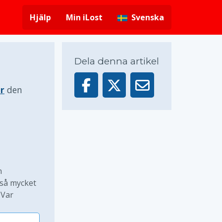
Hjälp
Min iLost
Svenska
Dela denna artikel
r
den
n
 så mycket
 Var