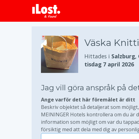
Väska Knitti
Hittades i
Salzburg,
tisdag 7 april 2026
Jag vill göra anspråk på de
Ange varför det här föremålet är ditt
Beskriv objektet så detaljerat som möjligt, 
MEININGER Hotels kontrollera om du är den
information som möjligt om var du tappade
försiktig med att dela med dig av personli