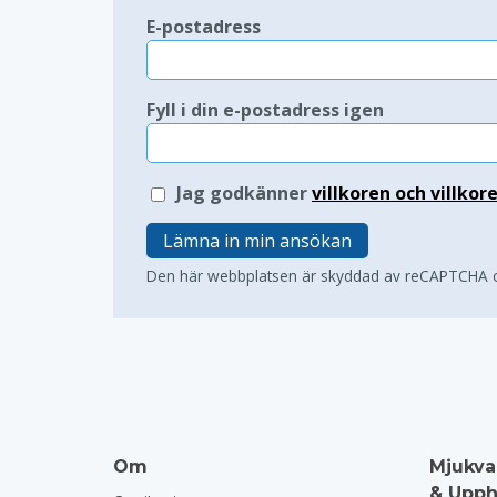
E-postadress
Fyll i din e-postadress igen
Jag godkänner
villkoren och villkor
Lämna in min ansökan
Den här webbplatsen är skyddad av reCAPTCHA
Om
Mjukva
& Upph