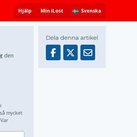
Hjälp
Min iLost
Svenska
Dela denna artikel
r
den
n
 så mycket
 Var