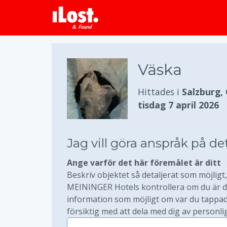
Väska
Hittades i
Salzburg,
tisdag 7 april 2026
Jag vill göra anspråk på de
Ange varför det här föremålet är ditt
Beskriv objektet så detaljerat som möjligt, 
MEININGER Hotels kontrollera om du är den
information som möjligt om var du tappade
försiktig med att dela med dig av personli