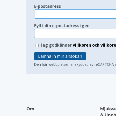
E-postadress
Fyll i din e-postadress igen
Jag godkänner
villkoren och villkor
Lämna in min ansökan
Den här webbplatsen är skyddad av reCAPTCHA
Om
Mjukva
& Upph