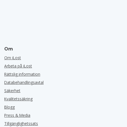
Om
Om iLost
Arbeta på iLost
Rättslig information
Databehandlingsavtal
Säkerhet
Kvalitetssäkring
Blogg
Press & Media
Tillgänglighetssats