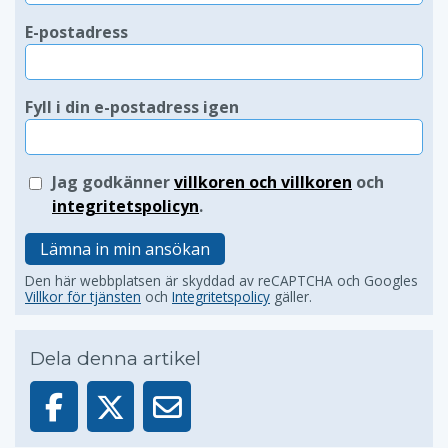
E-postadress
Fyll i din e-postadress igen
Jag godkänner
villkoren och villkoren
och
integritetspolicyn
.
Lämna in min ansökan
Den här webbplatsen är skyddad av reCAPTCHA och Googles
Villkor för tjänsten
och
Integritetspolicy
gäller.
Dela denna artikel