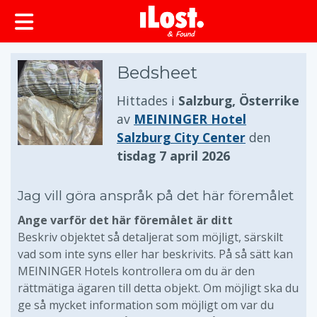
huvudinnehållet
Bedsheet
Hittades i
Salzburg, Österrike
av
MEININGER Hotel
Salzburg City Center
den
tisdag 7 april 2026
Jag vill göra anspråk på det här föremålet
Ange varför det här föremålet är ditt
Beskriv objektet så detaljerat som möjligt, särskilt
vad som inte syns eller har beskrivits. På så sätt kan
MEININGER Hotels kontrollera om du är den
rättmätiga ägaren till detta objekt. Om möjligt ska du
ge så mycket information som möjligt om var du