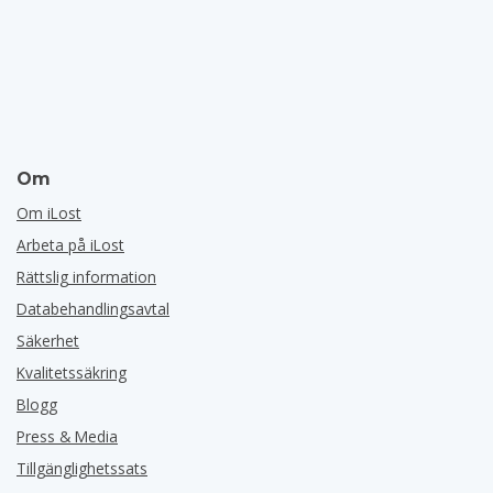
Om
Om iLost
Arbeta på iLost
Rättslig information
Databehandlingsavtal
Säkerhet
Kvalitetssäkring
Blogg
Press & Media
Tillgänglighetssats