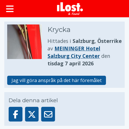
huvudinnehållet
Krycka
Hittades i
Salzburg, Österrike
av
MEININGER Hotel
Salzburg City Center
den
tisdag 7 april 2026
Jag vill göra anspråk på det här föremålet
Dela denna artikel