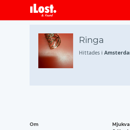
Ringa
Hittades i
Amsterda
Om
Mjukva