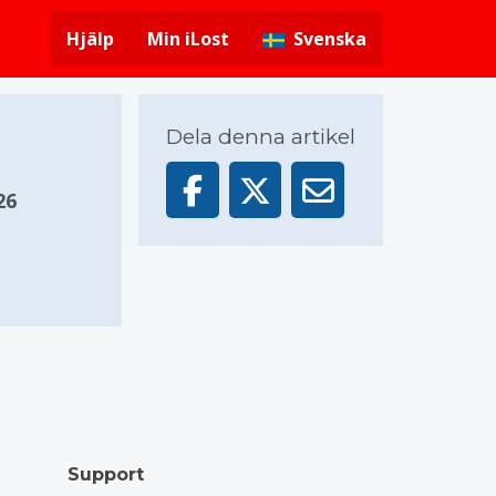
Hjälp
Min iLost
Svenska
Dela denna artikel
26
Support