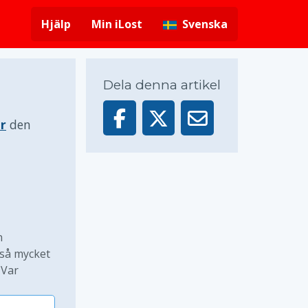
Hjälp
Min iLost
Svenska
Dela denna artikel
r
den
n
 så mycket
 Var