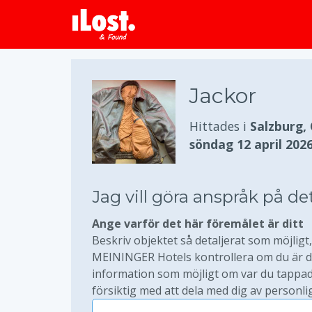
Jackor
Hittades i
Salzburg,
söndag 12 april 202
Jag vill göra anspråk på de
Ange varför det här föremålet är ditt
Beskriv objektet så detaljerat som möjligt, 
MEININGER Hotels kontrollera om du är den
information som möjligt om var du tappade
försiktig med att dela med dig av personli