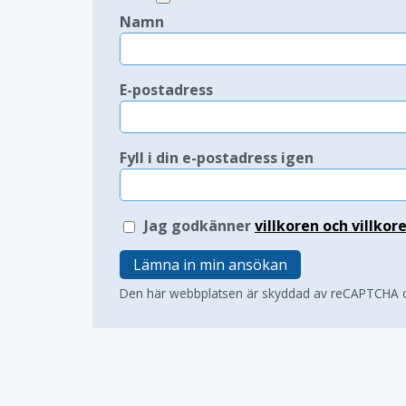
Namn
E-postadress
Fyll i din e-postadress igen
Jag godkänner
villkoren och villkor
Lämna in min ansökan
Den här webbplatsen är skyddad av reCAPTCHA