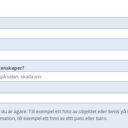
genskaper?
t du är ägare. Till exempel ett foto av objektet eller bevis på
mation, till exempel ett foto av ditt pass eller barn.