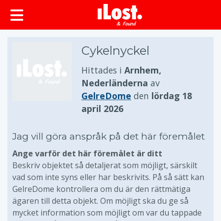
huvudinnehållet
Cykelnyckel
Hittades i
Arnhem,
Nederländerna
av
GelreDome
den
lördag 18
april 2026
Jag vill göra anspråk på det här föremålet
Ange varför det här föremålet är ditt
Beskriv objektet så detaljerat som möjligt, särskilt
vad som inte syns eller har beskrivits. På så sätt kan
GelreDome kontrollera om du är den rättmätiga
ägaren till detta objekt. Om möjligt ska du ge så
mycket information som möjligt om var du tappade