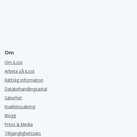
Om
Om iLost
Arbeta på iLost
Rättslig information
Databehandlingsavtal
Säkerhet
Kvalitetssäkring
Blogg
Press & Media
Tillgänglighetssats