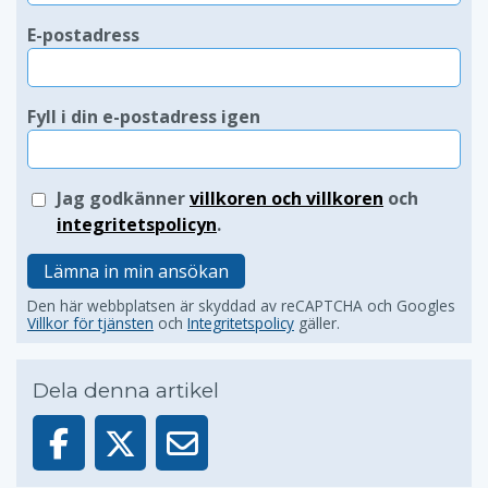
E-postadress
Fyll i din e-postadress igen
Jag godkänner
villkoren och villkoren
och
integritetspolicyn
.
Lämna in min ansökan
Den här webbplatsen är skyddad av reCAPTCHA och Googles
Villkor för tjänsten
och
Integritetspolicy
gäller.
Dela denna artikel