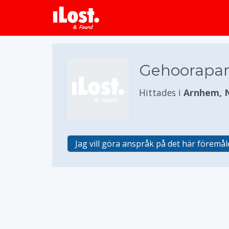
Gehoorapar
Hittades i
Arnhem, 
Jag vill göra anspråk på det här föremål