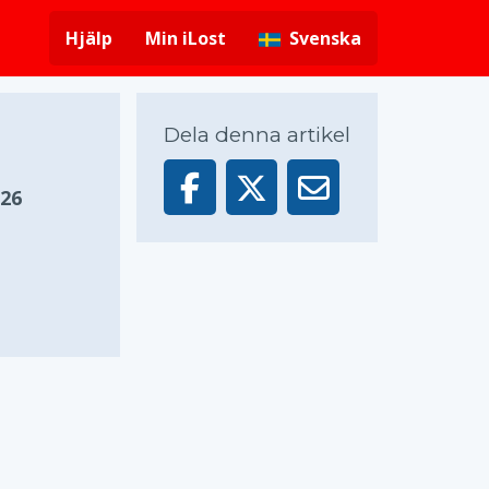
Hjälp
Min iLost
Svenska
Dela denna artikel
026