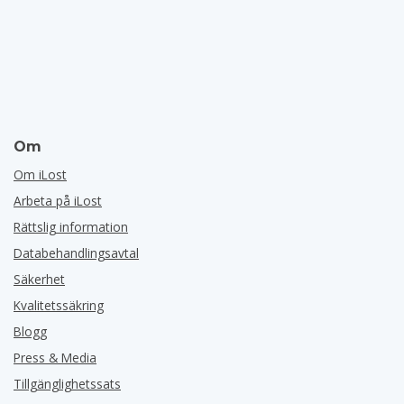
Om
Om iLost
Arbeta på iLost
Rättslig information
Databehandlingsavtal
Säkerhet
Kvalitetssäkring
Blogg
Press & Media
Tillgänglighetssats