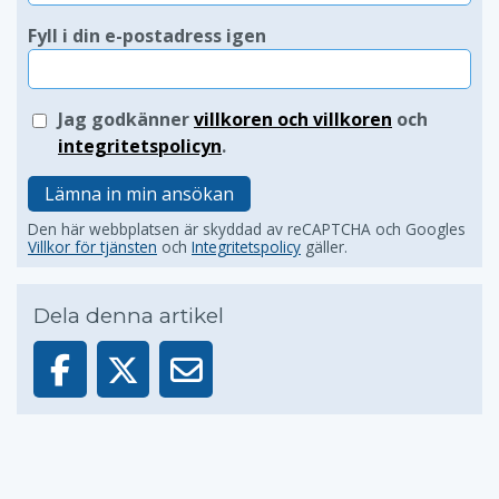
Fyll i din e-postadress igen
Jag godkänner
villkoren och villkoren
och
integritetspolicyn
.
Lämna in min ansökan
Den här webbplatsen är skyddad av reCAPTCHA och Googles
Villkor för tjänsten
och
Integritetspolicy
gäller.
Dela denna artikel