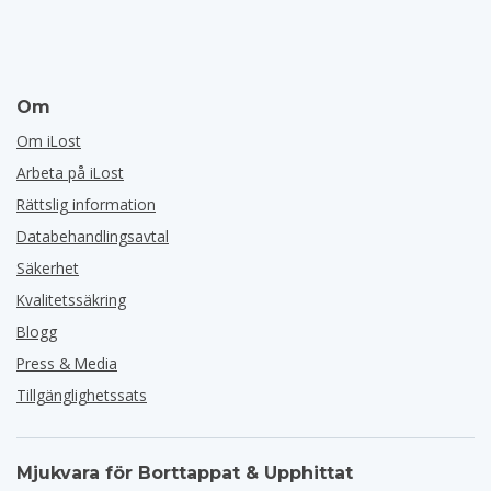
Om
Om iLost
Arbeta på iLost
Rättslig information
Databehandlingsavtal
Säkerhet
Kvalitetssäkring
Blogg
Press & Media
Tillgänglighetssats
Mjukvara för Borttappat & Upphittat