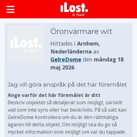
huvudinnehållet
Öronvärmare wit
Hittades i
Arnhem,
Nederländerna
av
GelreDome
den
måndag 18
maj 2026
Jag vill göra anspråk på det här föremålet
Ange varför det här föremålet är ditt
Beskriv objektet så detaljerat som möjligt, särskilt
vad som inte syns eller har beskrivits. På så sätt kan
GelreDome kontrollera om du är den rättmätiga
ägaren till detta objekt. Om möjligt ska du ge så
mycket information som möjligt om var du tappade